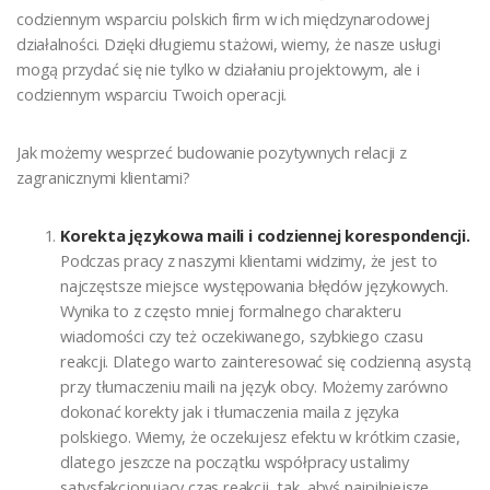
codziennym wsparciu polskich firm w ich międzynarodowej
działalności. Dzięki długiemu stażowi, wiemy, że nasze usługi
mogą przydać się nie tylko w działaniu projektowym, ale i
codziennym wsparciu Twoich operacji.
Jak możemy wesprzeć budowanie pozytywnych relacji z
zagranicznymi klientami?
Korekta językowa maili i codziennej korespondencji.
Podczas pracy z naszymi klientami widzimy, że jest to
najczęstsze miejsce występowania błędów językowych.
Wynika to z często mniej formalnego charakteru
wiadomości czy też oczekiwanego, szybkiego czasu
reakcji. Dlatego warto zainteresować się codzienną asystą
przy tłumaczeniu maili na język obcy. Możemy zarówno
dokonać korekty jak i tłumaczenia maila z języka
polskiego. Wiemy, że oczekujesz efektu w krótkim czasie,
dlatego jeszcze na początku współpracy ustalimy
satysfakcjonujący czas reakcji, tak, abyś najpilniejsze