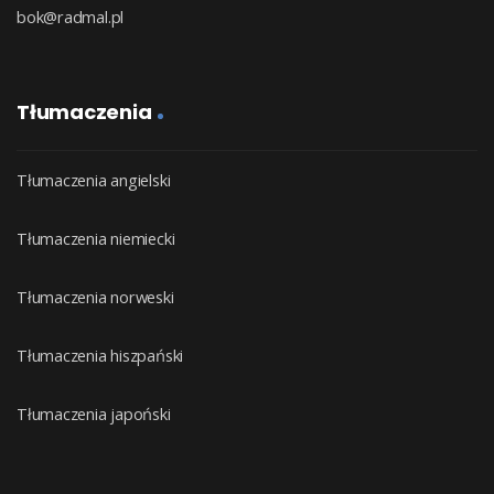
bok@radmal.pl
Tłumaczenia
Tłumaczenia angielski
Tłumaczenia niemiecki
Tłumaczenia norweski
Tłumaczenia hiszpański
Tłumaczenia japoński