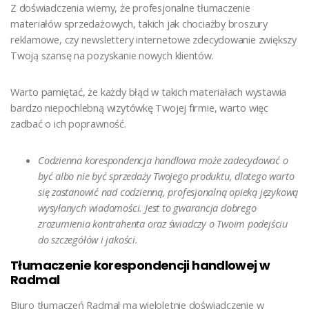
Z doświadczenia wiemy, że profesjonalne tłumaczenie
materiałów sprzedażowych, takich jak chociażby broszury
reklamowe, czy newslettery internetowe zdecydowanie zwiększy
Twoją szansę na pozyskanie nowych klientów.
Warto pamiętać, że każdy błąd w takich materiałach wystawia
bardzo niepochlebną wizytówkę Twojej firmie, warto więc
zadbać o ich poprawność.
Codzienna korespondencja handlowa może zadecydować o
być albo nie być sprzedaży Twojego produktu, dlatego warto
się zastanowić nad codzienną, profesjonalną opieką językową
wysyłanych wiadomości. Jest to gwarancja dobrego
zrozumienia kontrahenta oraz świadczy o Twoim podejściu
do szczegółów i jakości.
Tłumaczenie korespondencji handlowej w
Radmal
Biuro tłumaczeń Radmal ma wieloletnie doświadczenie w