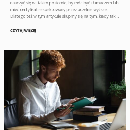
nauczyć się na takim poziomie, by móc być tłumaczem lub
mieć certyfikat respektowany przez uczelnie wyższe.
Dlatego też w tym artykule skupmy się na tym, kiedy tak ...
CZYTAJ WIĘCEJ