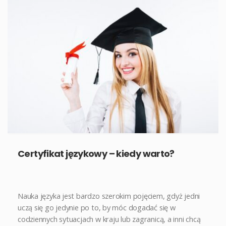
Certyfikat językowy – kiedy warto?
Nauka języka jest bardzo szerokim pojęciem, gdyż jedni
uczą się go jedynie po to, by móc dogadać się w
codziennych sytuacjach w kraju lub zagranicą, a inni chcą