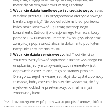
materiały otrzymywał nawet w ciągu godziny.
Wsparcie działu handlowego i sprzedażowego.
Jesteś
w trakcie przetargu lub przygotowania oferty dla nowego
klienta z zagranicy? Nie pozwól sobie na błąd, ponieważ
każdy może kosztować Cię utratę potencjalnego
kontrahenta. Zatrudnij profesjonalnego tłumacza, który
pomoże Ci w tłumaczeniu materiałów na język obcy oraz
zweryfikuje poprawność złożenia dokumentu pod kątem
interpunkcji czy łamania tekstu.
Wsparcie działu serwisowego.
Jeśli Twoi klienci są
zmuszeni zweryfikować poprawne działanie wysłanego im
urządzenia, jednym z najważniejszych elementów jest
odpowiednie zrozumienie, tego co stanowi problem.
Dlatego szczególnie ważne jest, abyś skorzystał z pomocy
tłumacza, który zrozumie kolokwialne wyrażenia, skróty
myślowe i dokładnie przetłumaczy, co miał na myśli
zmartwiony klient.
Przed rozpoczęciem współpracy warto podpisać umowę, która