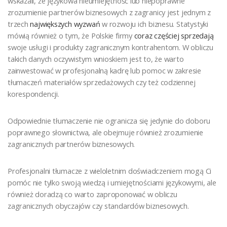
wskazali, że językowa nieumiejętność lub niepoprawne
zrozumienie partnerów biznesowych z zagranicy jest jednym z
trzech
największych wyzwań
w rozwoju ich biznesu. Statystyki
mówią również o tym, że Polskie firmy
coraz częściej sprzedają
swoje usługi i produkty zagranicznym kontrahentom. W obliczu
takich danych oczywistym wnioskiem jest to, że warto
zainwestować w profesjonalną kadrę lub pomoc w zakresie
tłumaczeń materiałów sprzedażowych czy też codziennej
korespondencji.
Odpowiednie tłumaczenie nie ogranicza się jedynie do doboru
poprawnego słownictwa, ale obejmuje również zrozumienie
zagranicznych partnerów biznesowych.
Profesjonalni tłumacze z wieloletnim doświadczeniem mogą Ci
pomóc nie tylko swoją wiedzą i umiejętnościami językowymi, ale
również doradzą co warto zaproponować w obliczu
zagranicznych obyczajów czy standardów biznesowych.